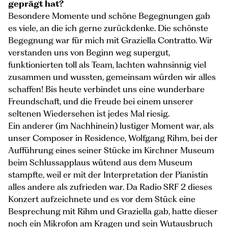
geprägt hat?
Besondere Momente und schöne Begegnungen gab
es viele, an die ich gerne zurückdenke. Die schönste
Begegnung war für mich mit Graziella Contratto. Wir
verstanden uns von Beginn weg supergut,
funktionierten toll als Team, lachten wahnsinnig viel
zusammen und wussten, gemeinsam würden wir alles
schaffen! Bis heute verbindet uns eine wunderbare
Freundschaft, und die Freude bei einem unserer
seltenen Wiedersehen ist jedes Mal riesig.
Ein anderer (im Nachhinein) lustiger Moment war, als
unser Composer in Residence, Wolfgang Rihm, bei der
Aufführung eines seiner Stücke im Kirchner Museum
beim Schlussapplaus wütend aus dem Museum
stampfte, weil er mit der Interpretation der Pianistin
alles andere als zufrieden war. Da Radio SRF 2 dieses
Konzert aufzeichnete und es vor dem Stück eine
Besprechung mit Rihm und Graziella gab, hatte dieser
noch ein Mikrofon am Kragen und sein Wutausbruch