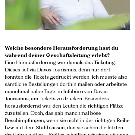
Welche besondere Herausforderung hast du
während deiner Geschäftsleitung erlebt?
Eine Herausforderung war damals das Ticketing.
Dieses lief via Davos Tourismus, denn nur dort
konnten die Tickets gedruckt werden. Ich musste also
sämtliche Bestellungen dorthin mailen oder arbeitete
manchmal halbe Tage im Infobüro von Davos
Tourismus, um Tickets zu drucken. Besonders
herausfordernd war, den Leuten die richtigen Plätze
zuzuteilen. Oooh, das gab manchmal böse
Beschimpfungen, wenn sie nicht in der richtigen Reihe
bzw. auf dem Stuhl sassen, den sie schon die letzten
drei Jahre hatten … Später schafften wir einen eigenen