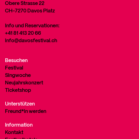
Obere Strasse 22
CH-7270 Davos Platz
Info und Reservationen:
+41 81 413 20 66
info@davosfestival.ch
Besuchen
Festival
Singwoche
Neujahrskonzert
Ticketshop
Unterstützen
Freund*in werden
Information
Kontakt