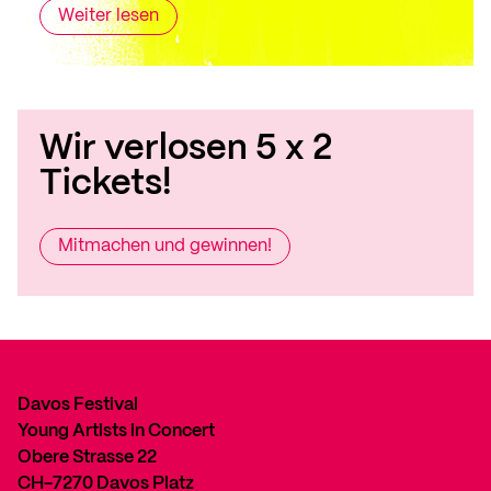
Weiter lesen
Wir verlosen 5 x 2
Tickets!
Mitmachen und gewinnen!
Davos Festival
Young Artists in Concert
Obere Strasse 22
CH-7270 Davos Platz