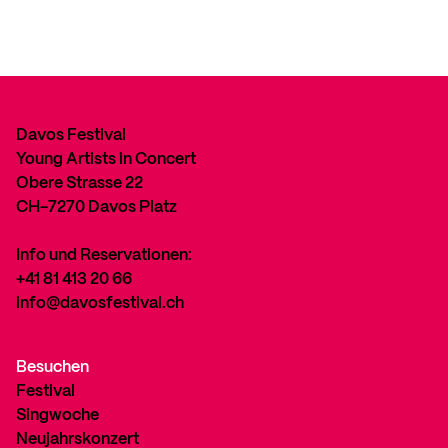
Davos Festival
Young Artists in Concert
Obere Strasse 22
CH-7270 Davos Platz
Info und Reservationen:
+41 81 413 20 66
info@davosfestival.ch
Besuchen
Festival
Singwoche
Neujahrskonzert