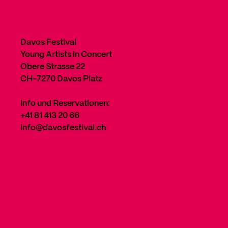
Davos Festival
Young Artists in Concert
Obere Strasse 22
CH-7270 Davos Platz
Info und Reservationen:
+41 81 413 20 66
info@davosfestival.ch