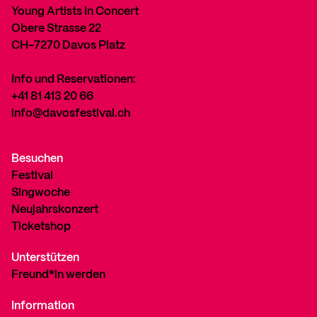
Young Artists in Concert
Obere Strasse 22
CH-7270 Davos Platz
Info und Reservationen:
+41 81 413 20 66
info@davosfestival.ch
Besuchen
Festival
Singwoche
Neujahrskonzert
Ticketshop
Unterstützen
Freund*in werden
Information