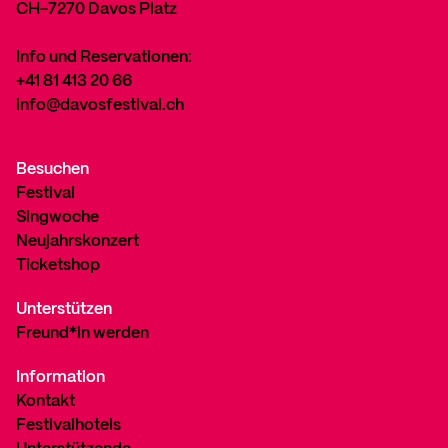
CH-7270 Davos Platz
Info und Reservationen:
+41 81 413 20 66
info@davosfestival.ch
Besuchen
Festival
Singwoche
Neujahrskonzert
Ticketshop
Unterstützen
Freund*in werden
Information
Kontakt
Festivalhotels