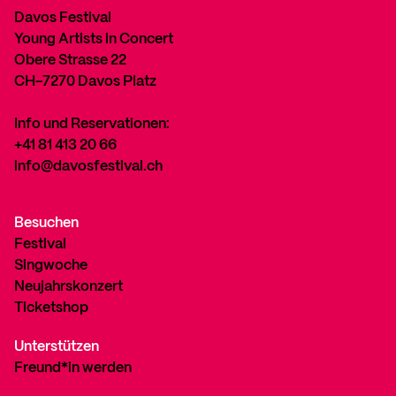
Davos Festival
Young Artists in Concert
Obere Strasse 22
CH-7270 Davos Platz
Info und Reservationen:
+41 81 413 20 66
info@davosfestival.ch
Besuchen
Festival
Singwoche
Neujahrskonzert
Ticketshop
Unterstützen
Freund*in werden