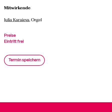
Mitwirkende
Julia Karaieva
, Orgel
Preise
Eintritt frei
Termin speichern