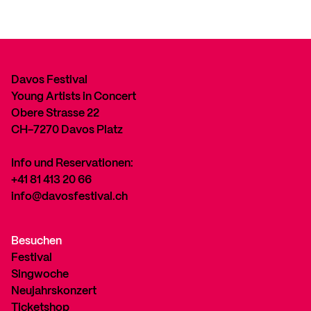
Davos Festival
Young Artists in Concert
Obere Strasse 22
CH-7270 Davos Platz
Info und Reservationen:
+41 81 413 20 66
info@davosfestival.ch
Besuchen
Festival
Singwoche
Neujahrskonzert
Ticketshop