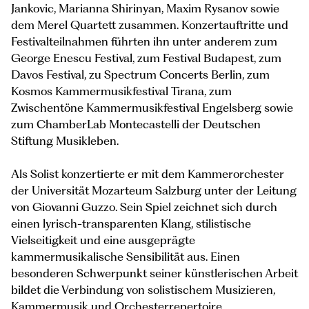
Jankovic, Marianna Shirinyan, Maxim Rysanov sowie
dem Merel Quartett zusammen. Konzertauftritte und
Festivalteilnahmen führten ihn unter anderem zum
George Enescu Festival, zum Festival Budapest, zum
Davos Festival, zu Spectrum Concerts Berlin, zum
Kosmos Kammermusikfestival Tirana, zum
Zwischentöne Kammermusikfestival Engelsberg sowie
zum ChamberLab Montecastelli der Deutschen
Stiftung Musikleben.
Als Solist konzertierte er mit dem Kammerorchester
der Universität Mozarteum Salzburg unter der Leitung
von Giovanni Guzzo. Sein Spiel zeichnet sich durch
einen lyrisch-transparenten Klang, stilistische
Vielseitigkeit und eine ausgeprägte
kammermusikalische Sensibilität aus. Einen
besonderen Schwerpunkt seiner künstlerischen Arbeit
bildet die Verbindung von solistischem Musizieren,
Kammermusik und Orchesterrepertoire.