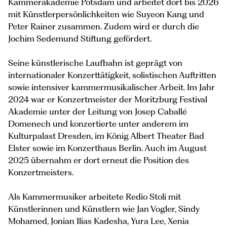
Kammerakademie Potsdam und arbeitet dort bis 2026
mit Künstlerpersönlichkeiten wie Suyeon Kang und
Peter Rainer zusammen. Zudem wird er durch die
Jochim Sedemund Stiftung gefördert.
Seine künstlerische Laufbahn ist geprägt von
internationaler Konzerttätigkeit, solistischen Auftritten
sowie intensiver kammermusikalischer Arbeit. Im Jahr
2024 war er Konzertmeister der Moritzburg Festival
Akademie unter der Leitung von Josep Caballé
Domenech und konzertierte unter anderem im
Kulturpalast Dresden, im König Albert Theater Bad
Elster sowie im Konzerthaus Berlin. Auch im August
2025 übernahm er dort erneut die Position des
Konzertmeisters.
Als Kammermusiker arbeitete Redio Stoli mit
Künstlerinnen und Künstlern wie Jan Vogler, Sindy
Mohamed, Jonian Ilias Kadesha, Yura Lee, Xenia