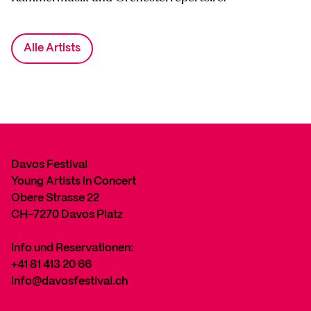
Alle Artists
Davos Festival
Young Artists in Concert
Obere Strasse 22
CH-7270 Davos Platz
Info und Reservationen:
+41 81 413 20 66
info@davosfestival.ch