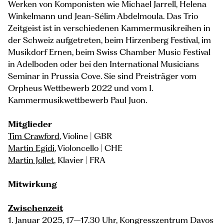
Werken von Komponisten wie Michael Jarrell, Helena
Winkelmann und Jean-Sélim Abdelmoula. Das Trio
Zeitgeist ist in verschiedenen Kammermusikreihen in
der Schweiz aufgetreten, beim Hirzenberg Festival, im
Musikdorf Ernen, beim Swiss Chamber Music Festival
in Adelboden oder bei den International Musicians
Seminar in Prussia Cove. Sie sind Preisträger vom
Orpheus Wettbewerb 2022 und vom I.
Kammermusikwettbewerb Paul Juon.
Mitglieder
Tim Crawford
, Violine | GBR
Martin Egidi
, Violoncello | CHE
Martin Jollet
, Klavier | FRA
Mitwirkung
Zwischenzeit
1. Januar 2025, 17–17.30 Uhr, Kongresszentrum Davos