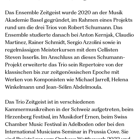
Das Ensemble Zeitgeist wurde 2020 an der Musik
Akademie Basel gegründet, im Rahmen eines Projekts
rund um die drei Trios von Robert Schumann. Das
Ensemble studierte danach bei Anton Kernjak, Claudio
Martinez, Rainer Schmidt, Sergio Azzolini sowie in
regelmässigen Meisterkursen mit dem Cellisten
Steven Isserlis. Im Anschluss an dieses Schumann-
Projekt erweiterte das Trio sein Repertoire von der
klassischen bis zur zeitgenössischen Epoche mit
Werken von Komponisten wie Michael Jarrell, Helena
Winkelmann und Jean-Sélim Abdelmoula.
Das Trio Zeitgeist ist in verschiedenen
Kammermusikreihen in der Schweiz aufgetreten, beim
Hirzenberg Festival, im Musikdorf Ernen, beim Swiss
Chamber Music Festival in Adelboden oder bei den
International Musicians Seminar in Prussia Cove. Sie