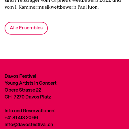
sind Preisträger vom Orpheus Wettbewerb 2022 und
vom I. Kammermusikwettbewerb Paul Juon.
Alle Ensembles
Davos Festival
Young Artists in Concert
Obere Strasse 22
CH-7270 Davos Platz
Info und Reservationen:
+41 81 413 20 66
info@davosfestival.ch