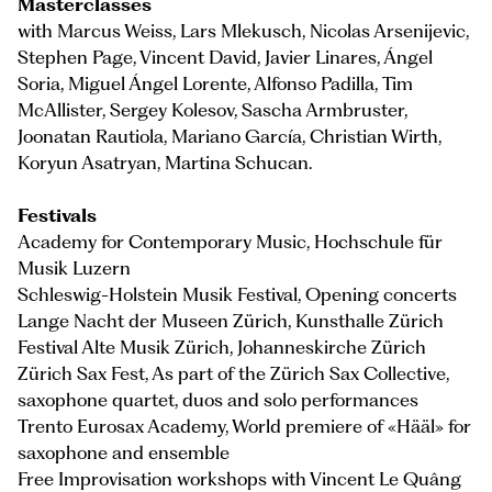
Masterclasses
with Marcus Weiss, Lars Mlekusch, Nicolas Arsenijevic,
Stephen Page, Vincent David, Javier Linares, Ángel
Soria, Miguel Ángel Lorente, Alfonso Padilla, Tim
McAllister, Sergey Kolesov, Sascha Armbruster,
Joonatan Rautiola, Mariano García, Christian Wirth,
Koryun Asatryan, Martina Schucan.
Festivals
Academy for Contemporary Music, Hochschule für
Musik Luzern
Schleswig-Holstein Musik Festival, Opening concerts
Lange Nacht der Museen Zürich, Kunsthalle Zürich
Festival Alte Musik Zürich, Johanneskirche Zürich
Zürich Sax Fest, As part of the Zürich Sax Collective,
saxophone quartet, duos and solo performances
Trento Eurosax Academy, World premiere of «Hääl» for
saxophone and ensemble
Free Improvisation workshops with Vincent Le Quâng