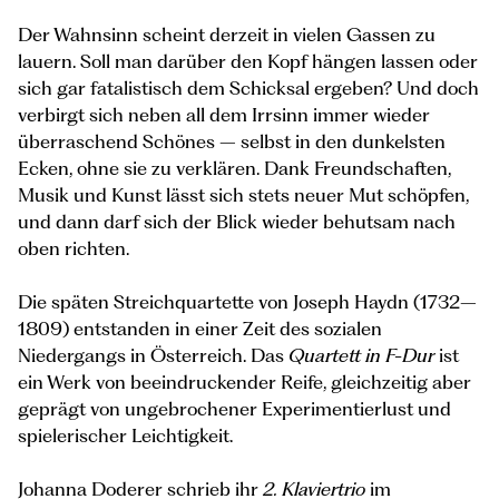
Der Wahnsinn scheint derzeit in vielen Gassen zu
lauern. Soll man darüber den Kopf hängen lassen oder
sich gar fatalistisch dem Schicksal ergeben? Und doch
verbirgt sich neben all dem Irrsinn immer wieder
überraschend Schönes – selbst in den dunkelsten
Ecken, ohne sie zu verklären. Dank Freundschaften,
Musik und Kunst lässt sich stets neuer Mut schöpfen,
und dann darf sich der Blick wieder behutsam nach
oben richten.
Die späten Streichquartette von Joseph Haydn (1732–
1809) entstanden in einer Zeit des sozialen
Niedergangs in Österreich. Das
Quartett in F-Dur
ist
ein Werk von beeindruckender Reife, gleichzeitig aber
geprägt von ungebrochener Experimentierlust und
spielerischer Leichtigkeit.
Johanna Doderer schrieb ihr
2. Klaviertrio
im