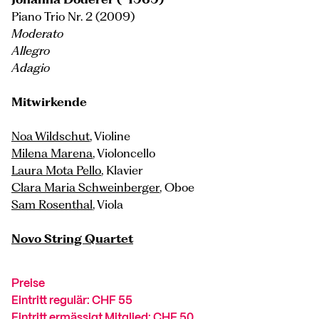
Piano Trio Nr. 2 (2009)
Moderato
Allegro
Adagio
Mitwirkende
Noa Wildschut
, Violine
Milena Marena
, Violoncello
Laura Mota Pello
, Klavier
Clara Maria Schweinberger
, Oboe
Sam Rosenthal
, Viola
Novo String Quartet
Preise
Eintritt regulär: CHF 55
Eintritt ermässigt Mitglied: CHF 50