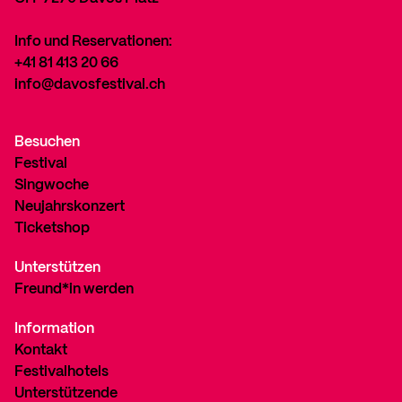
Info und Reservationen:
+41 81 413 20 66
info@davosfestival.ch
Besuchen
Festival
Singwoche
Neujahrskonzert
Ticketshop
Unterstützen
Freund*in werden
Information
Kontakt
Festivalhotels
Unterstützende