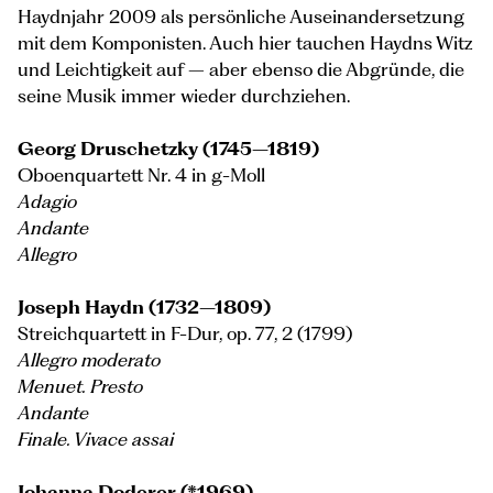
Haydnjahr 2009 als persönliche Auseinandersetzung
mit dem Komponisten. Auch hier tauchen Haydns Witz
und Leichtigkeit auf – aber ebenso die Abgründe, die
seine Musik immer wieder durchziehen.
Georg Druschetzky (1745–1819)
Oboenquartett Nr. 4 in g-Moll
Adagio
Andante
Allegro
Joseph Haydn (1732–1809)
Streichquartett in F-Dur, op. 77, 2 (1799)
Allegro moderato
Menuet. Presto
Andante
Finale. Vivace assai
Johanna Doderer (*1969)