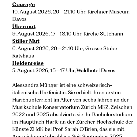
Courage
10. August 2026, 20–21.10 Uhr, Kirchner Museum
Davos
Übermut
9. August 2026, 17–18.10 Uhr, Kirche St. Johann
Stiller Mut
6. August 2026, 20–21.10 Uhr, Grosse Stube
Ratshaus
Heldenreise
5. August 2026, 15–17 Uhr, Waldhotel Davos
Alessandra Münger ist eine schweizerisch-
italienische Harfenistin. Sie erhielt ihren ersten
Harfenunterricht im Alter von sechs Jahren an der
Musikschule Konservatorium Zürich MKZ. Zwischen
2022 und 2025 absolvierte sie ihr Bachelorstudium
im Hauptfach Harfe an der Zürcher Hochschule der
Künste ZHdK bei Prof. Sarah O'Brien, das sie mit
Auszeichnung abschloss. Seit September 2025