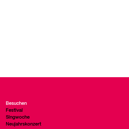
Besuchen
Festival
Singwoche
Neujahrskonzert