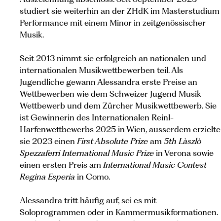
studiert sie weiterhin an der ZHdK im Masterstudium
Performance mit einem Minor in zeitgenössischer
Musik.
Seit 2013 nimmt sie erfolgreich an nationalen und
internationalen Musikwettbewerben teil. Als
Jugendliche gewann Alessandra erste Preise an
Wettbewerben wie dem Schweizer Jugend Musik
Wettbewerb und dem Zürcher Musikwettbewerb. Sie
ist Gewinnerin des Internationalen Reinl-
Harfenwettbewerbs 2025 in Wien, ausserdem erzielte
sie 2023 einen
First Absolute Prize
am
5th Làszlò
Spezzaferri International Music Prize
in Verona sowie
einen ersten Preis am
International Music Contest
Regina Esperia
in Como.
Alessandra tritt häufig auf, sei es mit
Soloprogrammen oder in Kammermusikformationen.