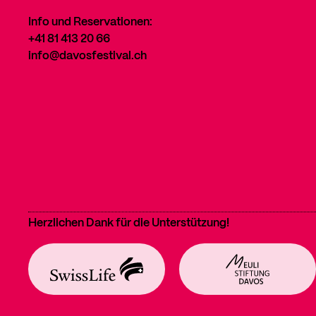
Info und Reservationen:
+41 81 413 20 66
info@davosfestival.ch
Herzlichen Dank für die Unterstützung!