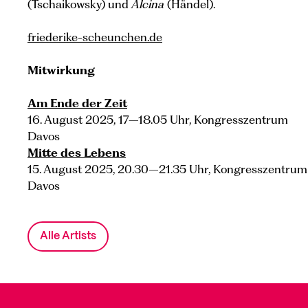
(Tschaikowsky) und
Alcina
(Händel).
friederike-scheunchen.de
Mitwirkung
Am Ende der Zeit
16. August 2025, 17–18.05 Uhr, Kongresszentrum
Davos
Mitte des Lebens
15. August 2025, 20.30–21.35 Uhr, Kongresszentrum
Davos
Alle Artists