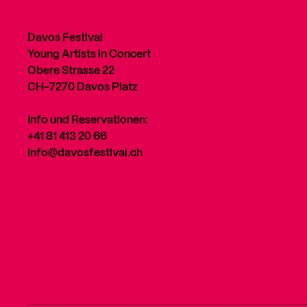
Davos Festival
Young Artists in Concert
Obere Strasse 22
CH-7270 Davos Platz
Info und Reservationen:
+41 81 413 20 66
info@davosfestival.ch