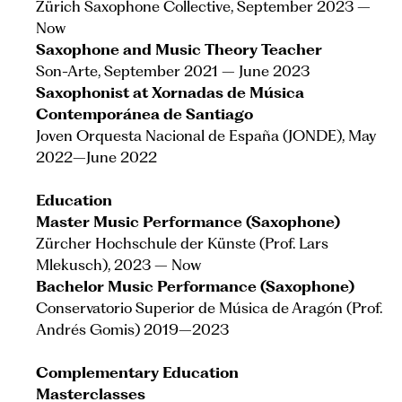
Zürich Saxophone Collective, September 2023 –
Now
Saxophone and Music Theory Teacher
Son-Arte, September 2021 – June 2023
Saxophonist at Xornadas de Música
Contemporánea de Santiago
Joven Orquesta Nacional de España (JONDE), May
2022–June 2022
Education
Master Music Performance (Saxophone)
Zürcher Hochschule der Künste (Prof. Lars
Mlekusch), 2023 – Now
Bachelor Music Performance (Saxophone)
Conservatorio Superior de Música de Aragón (Prof.
Andrés Gomis) 2019–2023
Complementary Education
Masterclasses