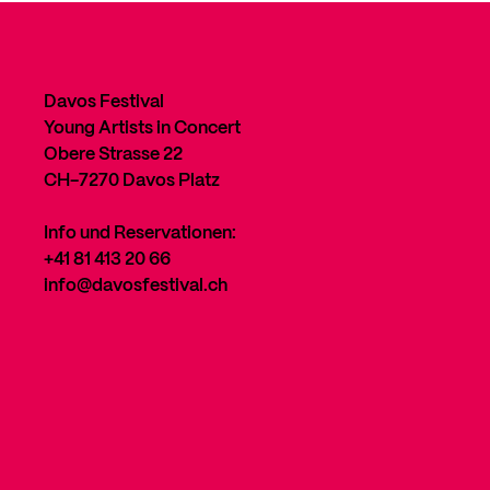
Davos Festival
Young Artists in Concert
Obere Strasse 22
CH-7270 Davos Platz
Info und Reservationen:
+41 81 413 20 66
info@davosfestival.ch