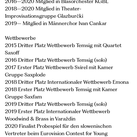
2016–2020 Mitglied in Blasorchester KGBL
2018–2020 Mitglied in Theater-
Improvisationsgruppe Glazburčki
2019– Mitglied in Männerchor Ivan Cankar
Wettbewerbe
2015 Dritter Platz Wettbewerb Temsig mit Quartet
Saxoff
2016 Dritter Platz Wettbewerb Temsig (solo)
2017 Erster Platz Wettbewerb Svirel mit Kamer
Gruppe Saxplode
2018 Dritter Platz Internationaler Wettbewerb Emona
2018 Erster Platz Wettbewerb Temsig mit Kamer
Gruppe Saxfam
2019 Dritter Platz Wettbewerb Temsig (solo)
2019 Erster Platz Internationaler Wettbewerb
Woodwind & Brass in Varaždin
2020 Finalist Probespiel für den slowenischen
Vertreter beim Eurovision Contest for Young