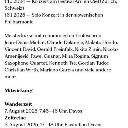
1.10.2024 – Konzert am Festival Arc en Ciel (Zürich,
Schweiz)
16.1.2025 – Solo Konzert in der slowenischen
Philharmonie
Meisterkurse mit renommierten Professoren
Jean-Denis Michat, Claude Delangle, Makoto Hondo,
Vincent David, Gerald Preinfalk, Nikita Zimin, Nicolas
Arsenijević, Pawel Gusnar, Miha Rogina, Signum
Saxophone Quartet, Kenneth Tse, Gordan Tudor,
Christian Wirth, Mariano Garcia und viele andere
mehr.
Mitwirkung
Wanderzeit
7. August 2025, 7.45–16 Uhr, Davos
Zeitreise
3. August 2025, 17–18 Uhr, Eisstadion Davos