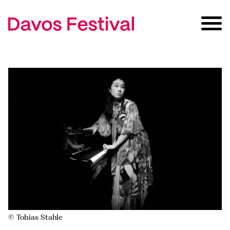
© Tobias Stahle