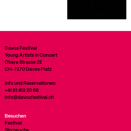
Davos Festival
Young Artists in Concert
Obere Strasse 22
CH-7270 Davos Platz
Info und Reservationen:
+41 81 413 20 66
info@davosfestival.ch
Besuchen
Festival
Singwoche