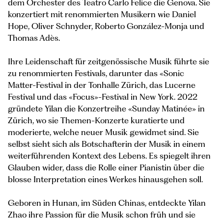
dem Orchester des Teatro Carlo Felice die Genova. Sie
konzertiert mit renommierten Musikern wie Daniel
Hope, Oliver Schnyder, Roberto González-Monja und
Thomas Adès.
Ihre Leidenschaft für zeitgenössische Musik führte sie
zu renommierten Festivals, darunter das «Sonic
Matter-Festival in der Tonhalle Zürich, das Lucerne
Festival und das «Focus»-Festival in New York. 2022
gründete Yilan die Konzertreihe «Sunday Matinée» in
Zürich, wo sie Themen-Konzerte kuratierte und
moderierte, welche neuer Musik gewidmet sind. Sie
selbst sieht sich als Botschafterin der Musik in einem
weiterführenden Kontext des Lebens. Es spiegelt ihren
Glauben wider, dass die Rolle einer Pianistin über die
blosse Interpretation eines Werkes hinausgehen soll.
Geboren in Hunan, im Süden Chinas, entdeckte Yilan
Zhao ihre Passion für die Musik schon früh und sie