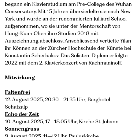
begann ein Klavierstudium am Pre-College des Wuhan
Conservatory. Mit 15 Jahren übersiedelte sie nach New
York und wurde an der renommierten Julliard School
aufgenommen, wo sie unter der Mentorschaft von
Hung-Kuan Chen ihre Studien 2018 mit
Auszeichnung abschloss. Anschliessend vertiefte Yilan
ihr Können an der Zürcher Hochschule der Künste bei
Konstantin Scherbakov. Das Solisten-Diplom erfolgte
2022 mit dem 2. Klavierkonzert von Rachmaninoff.
Mitwirkung
Faltenfrei
12. August 2025, 20.30–21.35 Uhr, Berghotel
Schatzalp
Echo der Zeit
10. August 2025, 17–18.05 Uhr, Kirche St. Johann
Sonnengruss
9. August 2025, 11–12 Uhr, Pauluskirche