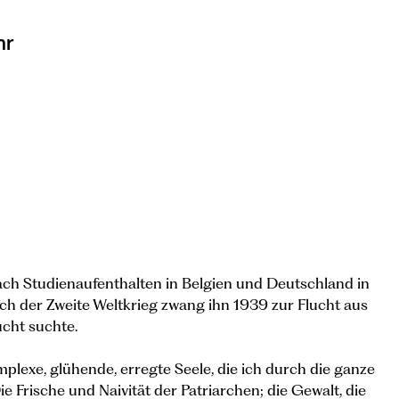
hr
ch Studienaufenthalten in Belgien und Deutschland in
och der Zweite Weltkrieg zwang ihn 1939 zur Flucht aus
cht suchte.
komplexe, glühende, erregte Seele, die ich durch die ganze
ie Frische und Naivität der Patriarchen; die Gewalt, die