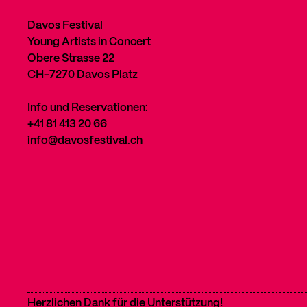
Davos Festival
Young Artists in Concert
Obere Strasse 22
CH-7270 Davos Platz
Info und Reservationen:
+41 81 413 20 66
info@davosfestival.ch
Herzlichen Dank für die Unterstützung!