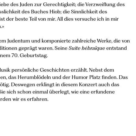
iebe des Juden zur Gerechtigkeit; die Verzweiflung des
lichkeit des Buches Hiob; die Sinnlichkeit des
 ist der beste Teil von mir. All dies versuche ich in mir
.»
einem Judentum und komponierte zahlreiche Werke, die von
itionen geprägt waren. Seine
Suite hébraïque
entstand
einem 70. Geburtstag.
Musik persönliche Geschichten erzählt. Nebst dem
n, das Herumblödeln und der Humor Platz finden. Das
nötig. Deswegen erklingt in diesem Konzert auch das
ie sich schon einmal überlegt, wie eine erfundene
rden wir es erfahren.