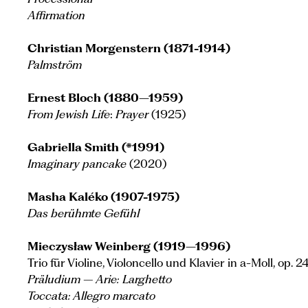
Affirmation
Christian Morgenstern (1871-1914)
Palmström
Ernest Bloch (1880–1959)
From Jewish Life
:
Prayer
(1925)
Gabriella Smith (*1991)
Imaginary pancake
(2020)
Masha Kaléko (1907-1975)
Das berühmte Gefühl
Mieczysław Weinberg (1919–1996)
Trio für Violine, Violoncello und Klavier in a-Moll, op. 
Präludium – Arie: Larghetto
Toccata: Allegro marcato