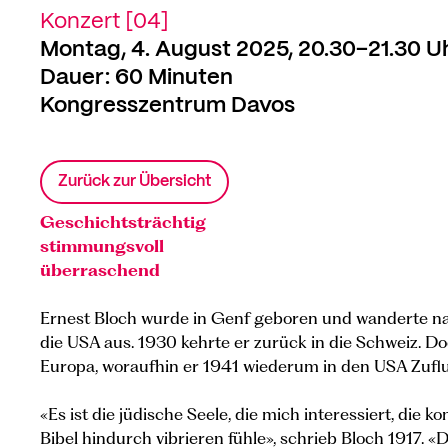
Konzert [04]
Montag, 4. August 2025, 20.30–21.30 U
Dauer: 60 Minuten
Kongresszentrum Davos
Zurück zur Übersicht
Geschichtsträchtig
stimmungsvoll
überraschend
Ernest Bloch wurde in Genf geboren und wanderte na
die USA aus. 1930 kehrte er zurück in die Schweiz. D
Europa, woraufhin er 1941 wiederum in den USA Zuflu
«Es ist die jüdische Seele, die mich interessiert, die 
Bibel hindurch vibrieren fühle», schrieb Bloch 1917. «D