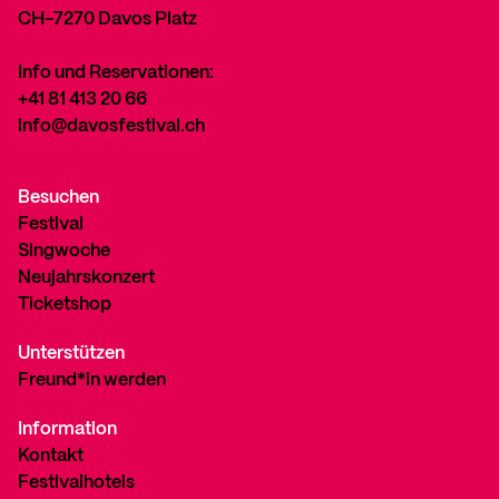
CH-7270 Davos Platz
Info und Reservationen:
+41 81 413 20 66
info@davosfestival.ch
Besuchen
Festival
Singwoche
Neujahrskonzert
Ticketshop
Unterstützen
Freund*in werden
Information
Kontakt
Festivalhotels