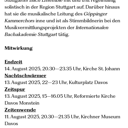
Stuttgarter Bach Ensemble
mit und tritt regelmäßig
solistisch in der Region Stuttgart auf. Darüber hinaus
hat sie die musikalische Leitung des
Göppinger
Kammerchors
inne und ist als Stimmbildnerin bei den
Musikvermittlungsprojekten der
Internationalen
Bachakademie Stuttgart
tätig.
Mitwirkung
Endzeit
14. August 2025, 20.30–23.35 Uhr, Kirche St. Johann
Nachtschwärmer
13. August 2025, 22–23 Uhr, Kulturplatz Davos
Zeitspur
13. August 2025, 15–16.05 Uhr, Reformierte Kirche
Davos Monstein
Zeitenwende
11. August 2025, 20.30–21.35 Uhr, Kirchner Museum
Davos