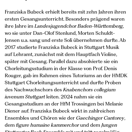
Franziska Bubeck erhielt bereits mit zehn Jahren ihren
ersten Gesangsunterricht. Besonders prägend waren
ihre Jahre im
Landesjugendchor Baden-Württemberg
,
wo sie unter Dan-Olof Stenlund, Morten Schuldt-
Jensen u.a. sang und erste Soli übernehmen durfte. Ab
2017 studierte Franziska Bubeck in Stuttgart Musik
auf Lehramt, zunächst mit dem Hauptfach Violine,
später mit Gesang. Parallel dazu absolvierte sie ein
Chorleitungsstudium in der Klasse von Prof. Denis
Rouger, gab im Rahmen eines Tutoriums an der HMDK
Stuttgart Chorleitungsunterricht und durfte Proben
des Nachwuchschors des
Knabenchors collegium
iuvenum Stuttgart
leiten. 2024 nahm sie ein
Gesangsstudium an der HfM Trossingen bei Melanie
Diener auf. Franziska Bubeck wirkt in zahlreichen
Ensembles und Chören wie der
Gaechinger Cantorey
,
dem
figure humaine kammerchor
und dem
Jungen