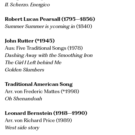
II. Scherzo. Energico
Robert Lucas Pearsall (1795–1856)
Summer Summer is ycoming in
(1840)
John Rutter (*1945)
Aus: Five Traditional Songs (1978)
Dashing Away with the Smoothing Iron
The Girl I Left behind Me
Golden Slumbers
Traditional American Song
Arr. von Frederic Mattes (*1998)
Oh Shenandoah
Leonard Bernstein (1918–1990)
Arr. von Richard Price (1989)
West side story