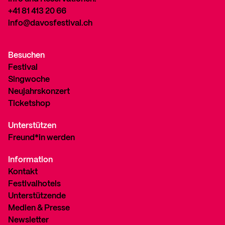
+41 81 413 20 66
info@davosfestival.ch
Besuchen
Festival
Singwoche
Neujahrskonzert
Ticketshop
Unterstützen
Freund*in werden
Information
Kontakt
Festivalhotels
Unterstützende
Medien & Presse
Newsletter