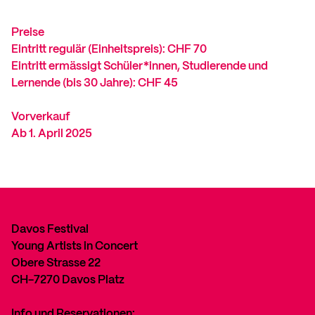
Preise
Eintritt regulär (Einheitspreis): CHF 70
Eintritt ermässigt Schüler*innen, Studierende und
Lernende (bis 30 Jahre): CHF 45
Vorverkauf
Ab 1. April 2025
Davos Festival
Young Artists in Concert
Obere Strasse 22
CH-7270 Davos Platz
Info und Reservationen: