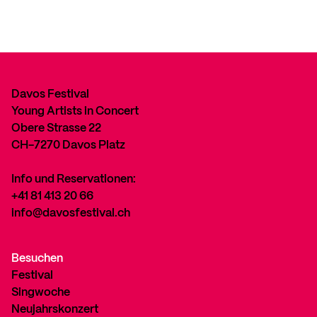
Davos Festival
Young Artists in Concert
Obere Strasse 22
CH-7270 Davos Platz
Info und Reservationen:
+41 81 413 20 66
info@davosfestival.ch
Besuchen
Festival
Singwoche
Neujahrskonzert